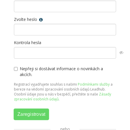
Zvolte heslo
Kontrola hesla
Nepřeji si dostávat informace o novinkách a
akcích.
Registrací vyjadřujete souhlas s našimi
Podmínkami služby
a
bereze na vědomí zpracování osobních údajů Leadhub.
Osobní údaje jsou u nás v bezpěčí, přečtěte si naše
Zásady
zpracování osobních údajů
.
Zaregistrovat
nebo